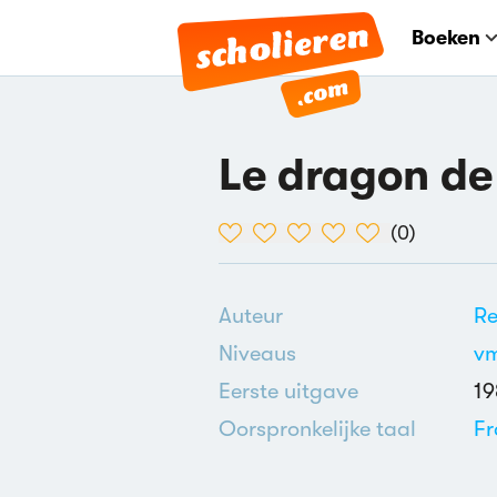
Boeken
Le dragon de 
(
0
)
Auteur
Re
Niveaus
v
Eerste uitgave
19
Oorspronkelijke taal
Fr