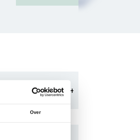
7.4
Over