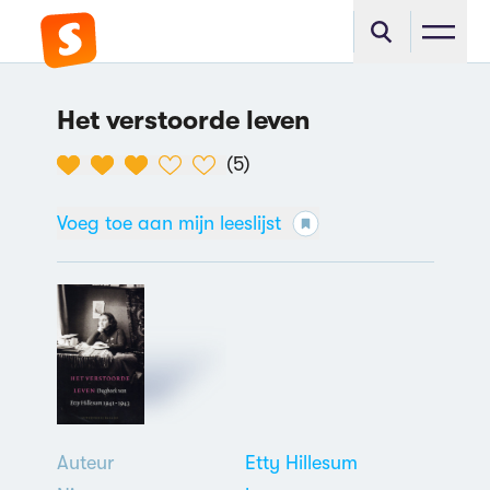
Het verstoorde leven
(
5
)
Voeg toe aan mijn leeslijst
Auteur
Etty Hillesum