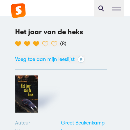
Het jaar van de heks
(
8
)
Voeg toe aan mijn leeslijst
Auteur
Greet Beukenkamp