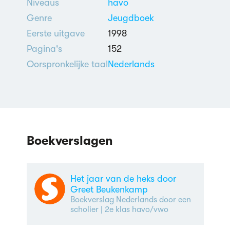
Niveaus
havo
Genre
Jeugdboek
Eerste uitgave
1998
Pagina's
152
Oorspronkelijke taal
Nederlands
Boekverslagen
Het jaar van de heks door
Greet Beukenkamp
Boekverslag Nederlands door een
scholier
| 2e klas havo/vwo