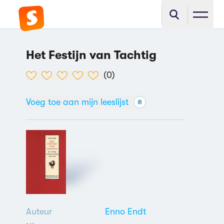
Het Festijn van Tachtig
(
0
)
Voeg toe aan mijn leeslijst
Auteur
Enno Endt