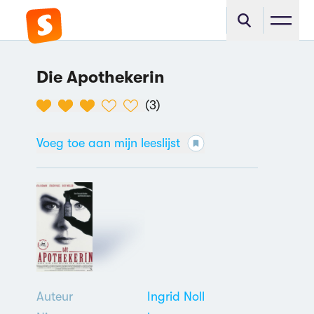
Die Apothekerin
(
3
)
Voeg toe aan mijn leeslijst
Auteur
Ingrid Noll