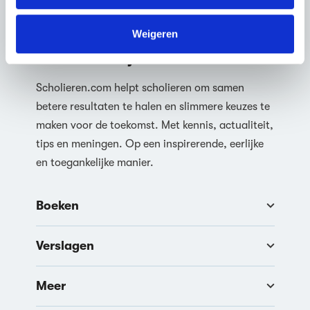
We werken samen met
63 derden
die uw gegevens
kunnen ontvangen en verwerken.
Weigeren
Samen ben je slimmer
Scholieren.com helpt scholieren om samen
betere resultaten te halen en slimmere keuzes te
maken voor de toekomst. Met kennis, actualiteit,
tips en meningen. Op een inspirerende, eerlijke
en toegankelijke manier.
Boeken
Verslagen
Meer