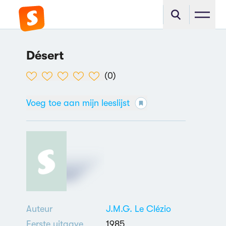
Désert
(
0
)
Voeg toe aan mijn leeslijst
Auteur
J.M.G. Le Clézio
Eerste uitgave
1985