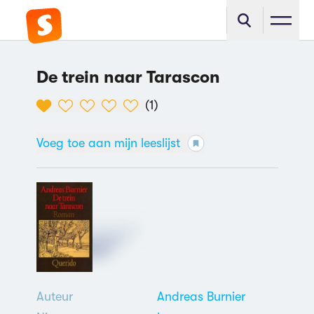
De trein naar Tarascon
(
1
)
Voeg toe aan mijn leeslijst
Auteur
Andreas Burnier