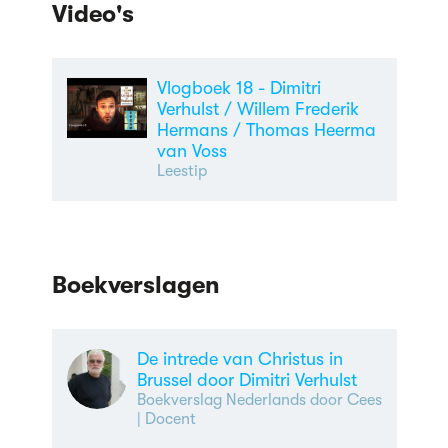
Satire
Video's
Vlogboek 18 - Dimitri
Verhulst / Willem Frederik
Hermans / Thomas Heerma
van Voss
Leestip
Boekverslagen
De intrede van Christus in
Brussel door Dimitri Verhulst
Boekverslag Nederlands door Cees
| Docent