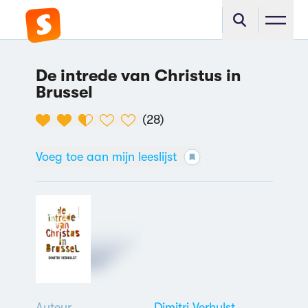
De intrede van Christus in
Brussel
(
28
)
Voeg toe aan mijn leeslijst
Auteur
Dimitri Verhulst