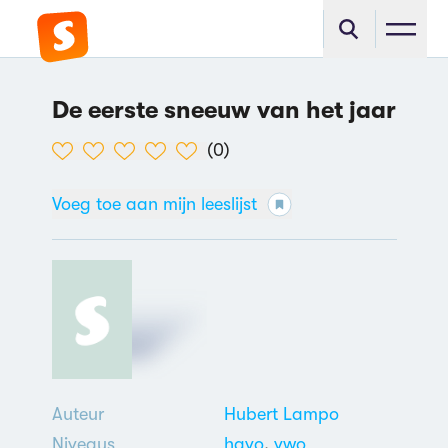
De eerste sneeuw van het jaar
(
0
)
Voeg toe aan mijn leeslijst
Auteur
Hubert Lampo
Niveaus
havo
,
vwo