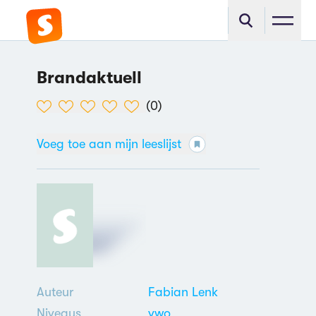
Brandaktuell
(
0
)
Voeg toe aan mijn leeslijst
Auteur
Fabian Lenk
Niveaus
vwo