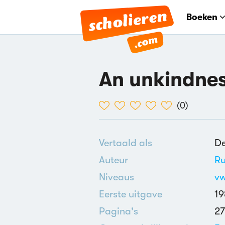
Boeken
An unkindnes
(
0
)
Vertaald als
De
Auteur
Ru
Niveaus
v
Eerste uitgave
19
Pagina's
27