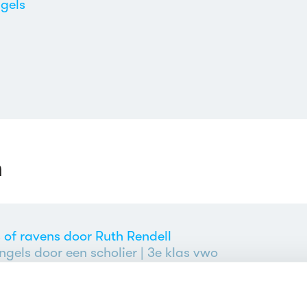
gels
n
 of ravens door Ruth Rendell
ngels door een scholier
| 3e klas vwo