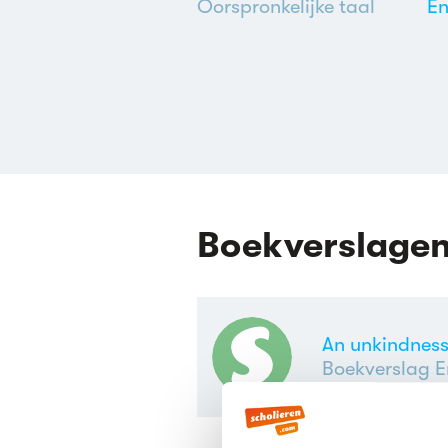
Oorspronkelijke taal
En
Boekverslage
An unkindness
Boekverslag E