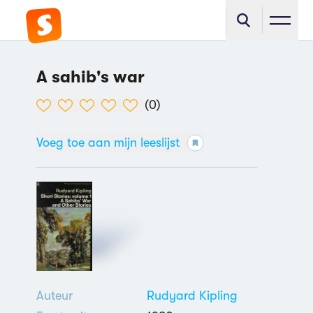
A sahib's war
(
0
)
Voeg toe aan mijn leeslijst
Auteur
Rudyard Kipling