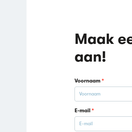
Maak ee
aan!
Voornaam
*
E-mail
*