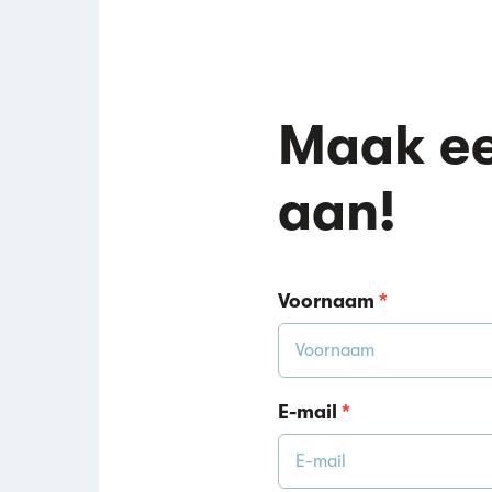
Maak ee
aan!
Voornaam
*
E-mail
*