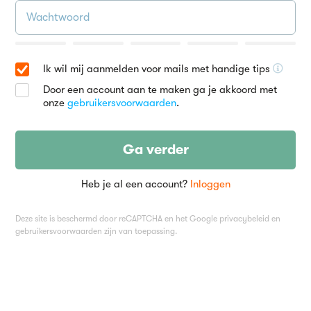
Ik wil mij aanmelden voor mails met handige tips
Door een account aan te maken ga je akkoord met
onze
gebruikersvoorwaarden
.
Ga verder
Heb je al een account?
Inloggen
Deze site is beschermd door reCAPTCHA en het Google
privacybeleid
en
gebruikersvoorwaarden
zijn van toepassing.