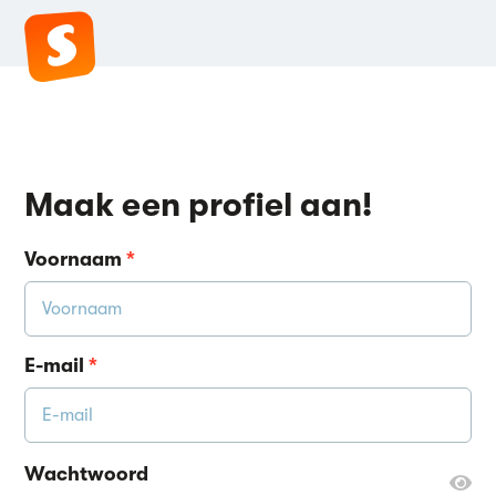
Maak een profiel aan!
Voornaam
*
E-mail
*
Wachtwoord