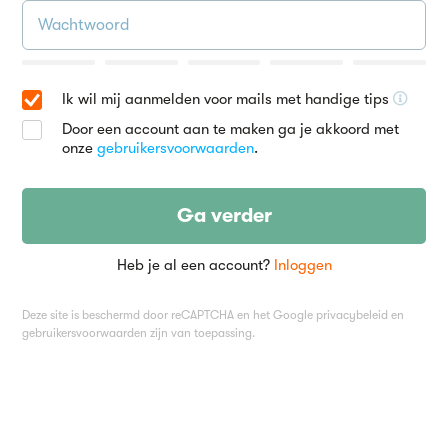
Ik wil mij aanmelden voor mails met handige tips
Door een account aan te maken ga je akkoord met
onze
gebruikersvoorwaarden
.
Ga verder
Heb je al een account?
Inloggen
Deze site is beschermd door reCAPTCHA en het Google
privacybeleid
en
gebruikersvoorwaarden
zijn van toepassing.