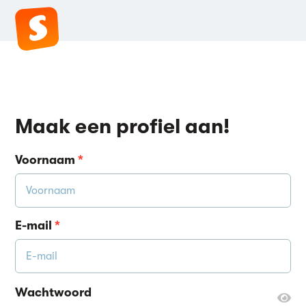
Maak een profiel aan!
Voornaam
*
E-mail
*
Wachtwoord