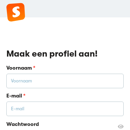
Maak een profiel aan!
Voornaam
*
E-mail
*
Wachtwoord