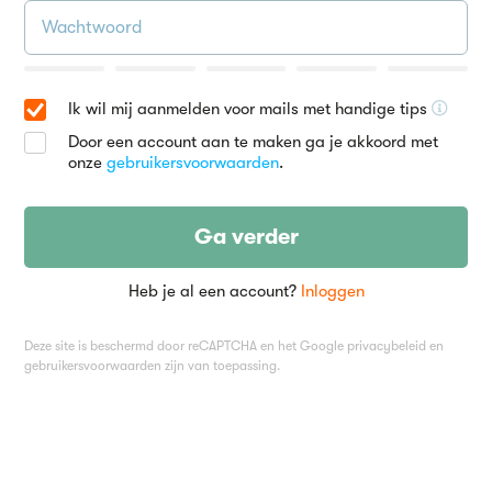
Ik wil mij aanmelden voor mails met handige tips
Door een account aan te maken ga je akkoord met
onze
gebruikersvoorwaarden
.
Ga verder
Heb je al een account?
Inloggen
Deze site is beschermd door reCAPTCHA en het Google
privacybeleid
en
gebruikersvoorwaarden
zijn van toepassing.