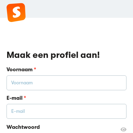
Maak een profiel aan!
Voornaam
*
E-mail
*
Wachtwoord