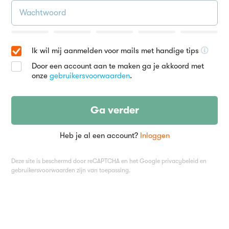
Ik wil mij aanmelden voor mails met handige tips
Door een account aan te maken ga je akkoord met
onze
gebruikersvoorwaarden
.
Ga verder
Heb je al een account?
Inloggen
Deze site is beschermd door reCAPTCHA en het Google
privacybeleid
en
gebruikersvoorwaarden
zijn van toepassing.