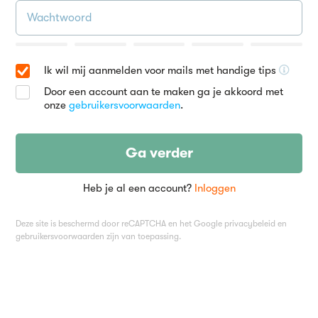
Ik wil mij aanmelden voor mails met handige tips
Door een account aan te maken ga je akkoord met
onze
gebruikersvoorwaarden
.
Ga verder
Heb je al een account?
Inloggen
Deze site is beschermd door reCAPTCHA en het Google
privacybeleid
en
gebruikersvoorwaarden
zijn van toepassing.