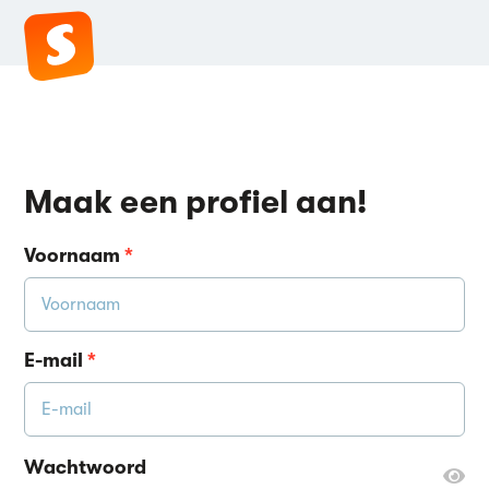
Maak een profiel aan!
Voornaam
*
E-mail
*
Wachtwoord