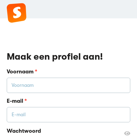
Maak een profiel aan!
Voornaam
*
E-mail
*
Wachtwoord