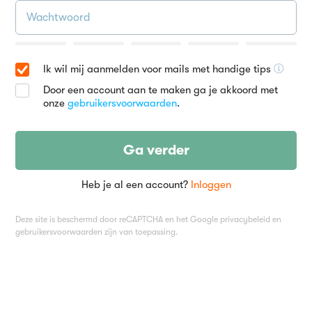
Ik wil mij aanmelden voor mails met handige tips
Door een account aan te maken ga je akkoord met
onze
gebruikersvoorwaarden
.
Ga verder
Heb je al een account?
Inloggen
Deze site is beschermd door reCAPTCHA en het Google
privacybeleid
en
gebruikersvoorwaarden
zijn van toepassing.