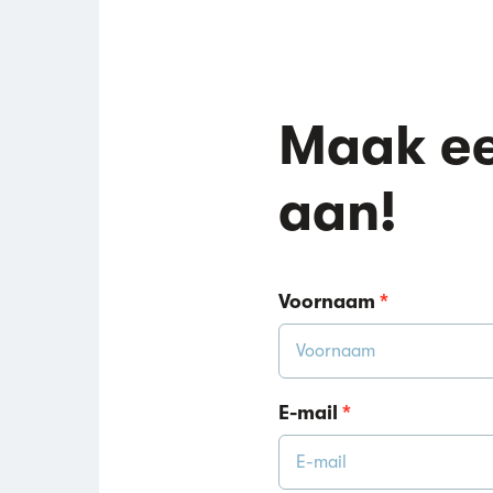
Maak ee
aan!
Voornaam
*
E-mail
*