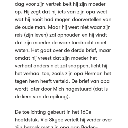
dag voor zijn vertrek belt hij zijn moeder
op. Hij zegt dat hij iets van zijn opa weet
wat hij nooit had mogen doorvertellen van
de oude man. Maar hij weet niet waar zijn
reis (zijn leven) zal ophouden en hij vindt
dat zijn moeder de ware toedracht moet
weten. Het gaat over de derde brief, maar
omdat hij vreest dat zijn moeder het
verhaal anders niet zal snappen, licht hij
het verhaal toe, zoals zijn opa Herman het
tegen hem heeft verteld. De brief van opa
wordt later door Mich nagestuurd (dat is
de kern van de epiloog).
De toelichting gebeurt in het 160e
hoofdstuk. Via Skype vertelt hij verder over
zijn bezoek met zijn opa aan Baden-