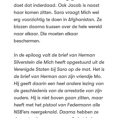
doet dat inderdaad. Ook Jacob is naast
haar komen zitten. Sara vraagt Mich wel
erg voorzichtig te doen in Afghanistan. Ze
blazen daarna kussen over de hele wereld
naar elkaar. Die moeten elkaar
beschermen.
In d
e
epiloog valt de brief van Herman
Silverstein die Mich heeft opgestuurd uit de
Verenigde Staten bij Sara op de mat. Het is
de brief van Herman aan zijn vriendje Mo.
Hij geeft daarin een heel andere lezing van
de geschiedenis van de arrestatie van zijn
ouders. Hij is niet boven gaan zitten, maar
heeft met het pistool van Federmann alle
NSB’ers neergeknald. Daarna hebben ze