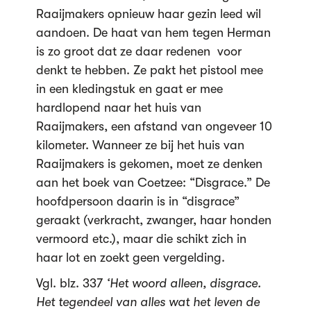
Raaijmakers opnieuw haar gezin leed wil
aandoen. De haat van hem tegen Herman
is zo groot dat ze daar redenen voor
denkt te hebben. Ze pakt het pistool mee
in een kledingstuk en gaat er mee
hardlopend naar het huis van
Raaijmakers, een afstand van ongeveer 10
kilometer. Wanneer ze bij het huis van
Raaijmakers is gekomen, moet ze denken
aan het boek van Coetzee: “Disgrace.” De
hoofdpersoon daarin is in “disgrace”
geraakt (verkracht, zwanger, haar honden
vermoord etc.), maar die schikt zich in
haar lot en zoekt geen vergelding.
Vgl. blz. 337
‘Het woord alleen, disgrace.
Het tegendeel van alles wat het leven de