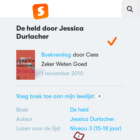
De held door Jessica
Durlacher
Boekverslag
door Cees
Zeker Weten Goed
1 november 2010
Voeg boek toe aan mijn leeslijst
Boek
De held
Auteur
Jessica Durlacher
Lezen voor de lijst
Niveau 3 (15-18 jaar)