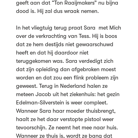
geeft aan dat “Ton Raaijmakers” nu bijna
dood is. Hij zal dus wraak nemen.
In het vliegtuig terug praat Sara met Mich
over de verkrachting van Tess. Hij is boos
dat ze hem destijds niet gewaarschuwd
heeft en dat hij daardoor niet
teruggekomen was. Sara verdedigt zich
dat zijn opleiding dan afgebroken moest
worden en dat zou een flink probleem zijn
geweest. Terug in Nederland halen ze
meteen Jacob uit het ziekenhuis: het gezin
Edelman-Silverstein is weer compleet.
Wanneer Sara haar moeder thuisbrengt,
haalt ze het daar verstopte pistool weer
tevoorschijn. Ze neemt het mee naar huis.
Wanneer ze thuis is, wordt ze bang dat