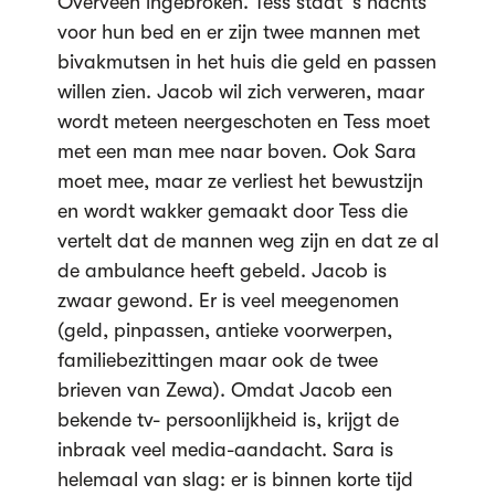
Overveen ingebroken. Tess staat ’s nachts
voor hun bed en er zijn twee mannen met
bivakmutsen in het huis die geld en passen
willen zien. Jacob wil zich verweren, maar
wordt meteen neergeschoten en Tess moet
met een man mee naar boven. Ook Sara
moet mee, maar ze verliest het bewustzijn
en wordt wakker gemaakt door Tess die
vertelt dat de mannen weg zijn en dat ze al
de ambulance heeft gebeld. Jacob is
zwaar gewond. Er is veel meegenomen
(geld, pinpassen, antieke voorwerpen,
familiebezittingen maar ook de twee
brieven van Zewa). Omdat Jacob een
bekende tv- persoonlijkheid is, krijgt de
inbraak veel media-aandacht. Sara is
helemaal van slag: er is binnen korte tijd