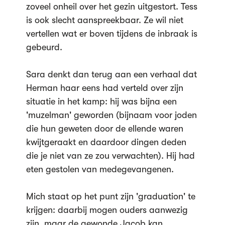
zoveel onheil over het gezin uitgestort. Tess
is ook slecht aanspreekbaar. Ze wil niet
vertellen wat er boven tijdens de inbraak is
gebeurd.
Sara denkt dan terug aan een verhaal dat
Herman haar eens had verteld over zijn
situatie in het kamp: hij was bijna een
'muzelman' geworden (bijnaam voor joden
die hun geweten door de ellende waren
kwijtgeraakt en daardoor dingen deden
die je niet van ze zou verwachten). Hij had
eten gestolen van medegevangenen.
Mich staat op het punt zijn 'graduation' te
krijgen: daarbij mogen ouders aanwezig
zijn, maar de gewonde Jacob kan