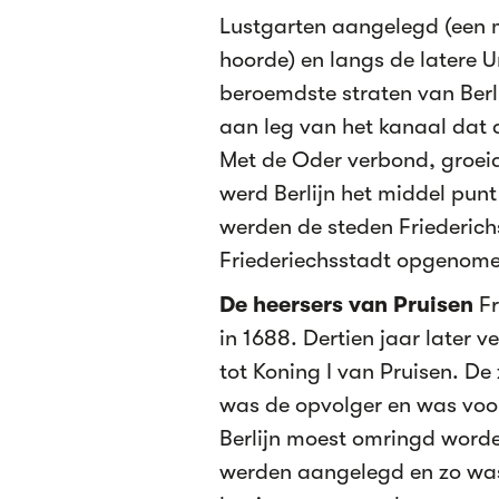
Lustgarten aangelegd (een m
hoorde) en langs de latere 
beroemdste straten van Berl
aan leg van het kanaal dat 
Met de Oder verbond, groei
werd Berlijn het middel pun
werden de steden Friederich
Friederiechsstadt opgenomen
De heersers van Pruisen
Fr
in 1688. Dertien jaar later 
tot Koning I van Pruisen. De 
was de opvolger en was voor 
Berlijn moest omringd worde
werden aangelegd en zo was