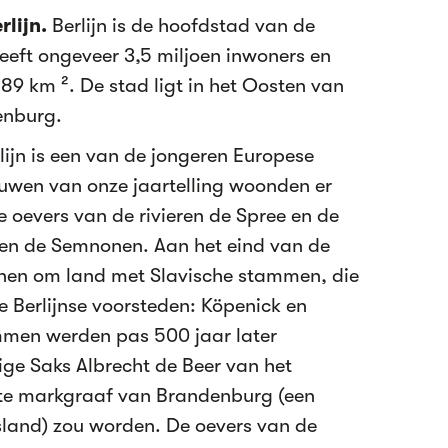
rlijn.
Berlijn is de hoofdstad van de
eeft ongeveer 3,5 miljoen inwoners en
89 km ². De stad ligt in het Oosten van
enburg.
lijn is een van de jongeren Europese
euwen van onze jaartelling woonden er
 oevers van de rivieren de Spree en de
en de Semnonen. Aan het eind van de
nen om land met Slavische stammen, die
e Berlijnse voorsteden: Köpenick en
men werden pas 500 jaar later
ige Saks Albrecht de Beer van het
ste markgraaf van Brandenburg (een
tsland) zou worden. De oevers van de