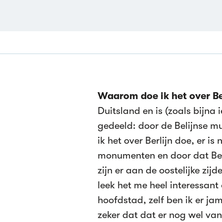
Waarom doe ik het over Be
Duitsland en is (zoals bijna
gedeeld: door de Belijnse m
ik het over Berlijn doe, er is n
monumenten en door dat Ber
zijn er aan de oostelijke zi
leek het me heel interessant
hoofdstad, zelf ben ik er j
zeker dat dat er nog wel va