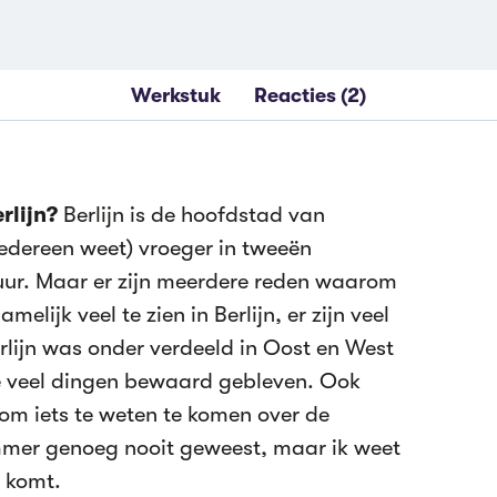
Werkstuk
Reacties (2)
rlijn?
Berlijn is de hoofdstad van
 iedereen weet) vroeger in tweeën
uur. Maar er zijn meerdere reden waarom
amelijk veel te zien in Berlijn, er zijn veel
lijn was onder verdeeld in Oost en West
jde veel dingen bewaard gebleven. Ook
 om iets te weten te komen over de
ammer genoeg nooit geweest, maar ik weet
n komt.