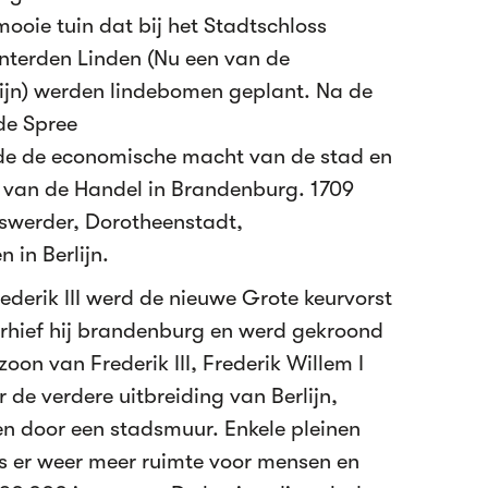
ooie tuin dat bij het Stadtschloss
Unterden Linden (Nu een van de
ijn) werden lindebomen geplant. Na de
de Spree
de de economische macht van de stad en
t van de Handel in Brandenburg. 1709
swerder, Dorotheenstadt,
 in Berlijn.
ederik III werd de nieuwe Grote keurvorst
verhief hij brandenburg en werd gekroond
zoon van Frederik III, Frederik Willem I
de verdere uitbreiding van Berlijn,
n door een stadsmuur. Enkele pleinen
 er weer meer ruimte voor mensen en