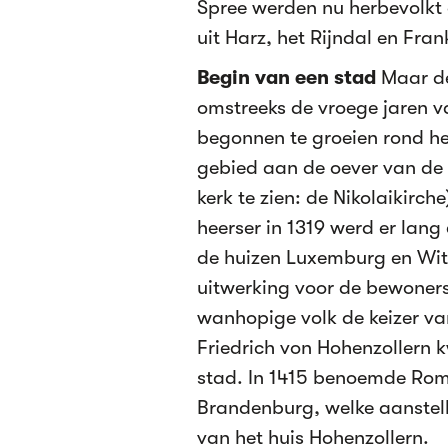
Spree werden nu herbevolkt 
uit Harz, het Rijndal en Fra
Begin van een stad
Maar de
omstreeks de vroege jaren v
begonnen te groeien rond het 
gebied aan de oever van de
kerk te zien: de Nikolaikirc
heerser in 1319 werd er lan
de huizen Luxemburg en Witt
uitwerking voor de bewoners 
wanhopige volk de keizer va
Friedrich von Hohenzollern 
stad. In 1415 benoemde Rome
Brandenburg, welke aanstel
van het huis Hohenzollern.