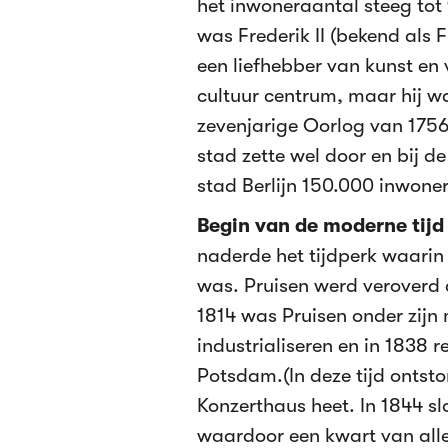
het inwoneraantal steeg tot
was Frederik II (bekend als F
een liefhebber van kunst en
cultuur centrum, maar hij w
zevenjarige Oorlog van 1756-
stad zette wel door en bij de
stad Berlijn 150.000 inwoner
Begin van de moderne tijd
naderde het tijdperk waarin
was. Pruisen werd veroverd
1814 was Pruisen onder zijn
industrialiseren en in 1838 r
Potsdam.(In deze tijd ontst
Konzerthaus heet. In 1844 sl
waardoor een kwart van alle