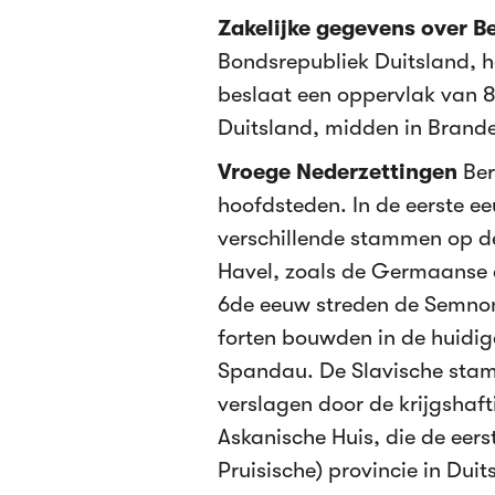
Zakelijke gegevens over Be
Bondsrepubliek Duitsland, h
beslaat een oppervlak van 8
Duitsland, midden in Brand
Vroege Nederzettingen
Ber
hoofdsteden. In de eerste e
verschillende stammen op de
Havel, zoals de Germaanse 
6de eeuw streden de Semno
forten bouwden in de huidig
Spandau. De Slavische stam
verslagen door de krijgshaft
Askanische Huis, die de eer
Pruisische) provincie in Dui