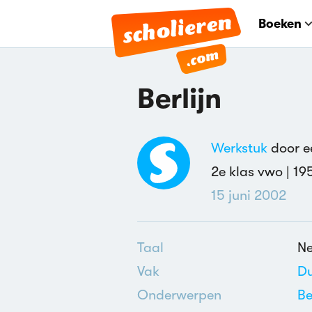
Boeken
Berlijn
Werkstuk
door ee
2e klas vwo |
19
15 juni 2002
Taal
Ne
Vak
Du
Onderwerpen
Be