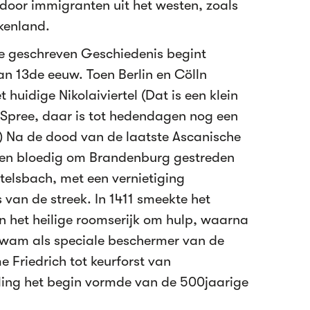
door immigranten uit het westen, zoals
nkenland.
 geschreven Geschiedenis begint
an 13de eeuw. Toen Berlin en Cölln
huidige Nikolaiviertel (Dat is een klein
 Spree, daar is tot hedendagen nog een
he) Na de dood van de laatste Ascanische
g en bloedig om Brandenburg gestreden
elsbach, met een vernietiging
van de streek. In 1411 smeekte het
n het heilige roomserijk om hulp, waarna
kwam als speciale beschermer van de
 Friedrich tot keurforst van
ling het begin vormde van de 500jaarige