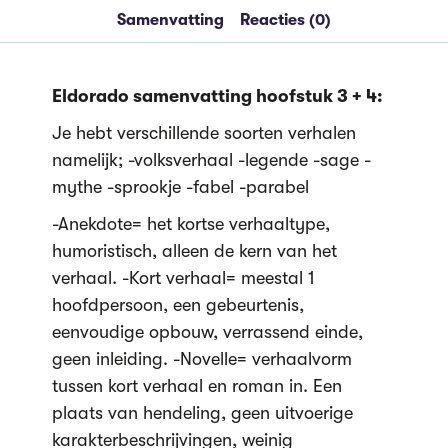
Samenvatting
Reacties (0)
Eldorado samenvatting hoofstuk 3 + 4:
Je hebt verschillende soorten verhalen
namelijk; -volksverhaal -legende -sage -
mythe -sprookje -fabel -parabel
-Anekdote= het kortse verhaaltype,
humoristisch, alleen de kern van het
verhaal. -Kort verhaal= meestal 1
hoofdpersoon, een gebeurtenis,
eenvoudige opbouw, verrassend einde,
geen inleiding. -Novelle= verhaalvorm
tussen kort verhaal en roman in. Een
plaats van hendeling, geen uitvoerige
karakterbeschrijvingen, weinig