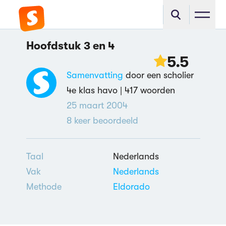
Hoofdstuk 3 en 4
5.5
Samenvatting
door een scholier
4e klas havo |
417 woorden
25 maart 2004
8
keer beoordeeld
Taal
Nederlands
Vak
Nederlands
Methode
Eldorado