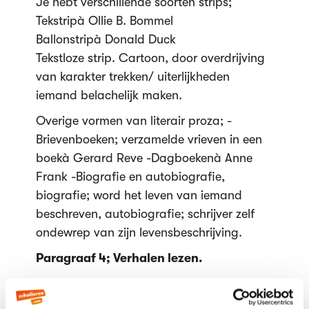
Je hebt verschillende soorten strips;
Tekstripà Ollie B. Bommel
Ballonstripà Donald Duck
Tekstloze strip. Cartoon, door overdrijving
van karakter trekken/ uiterlijkheden
iemand belachelijk maken.
Overige vormen van literair proza; -
Brievenboeken; verzamelde vrieven in een
boekà Gerard Reve -Dagboekenà Anne
Frank -Biografie en autobiografie,
biografie; word het leven van iemand
beschreven, autobiografie; schrijver zelf
ondewrep van zijn levensbeschrijving.
Paragraaf 4; Verhalen lezen.
Basiselementen van een verhaal;