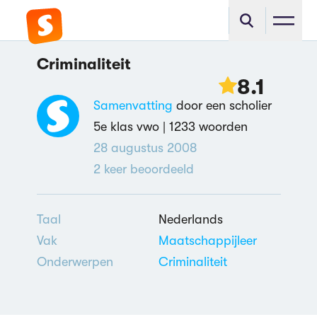
Criminaliteit
8.1
Samenvatting
door een scholier
5e klas vwo |
1233 woorden
28 augustus 2008
2
keer beoordeeld
Taal
Nederlands
Vak
Maatschappijleer
Onderwerpen
Criminaliteit