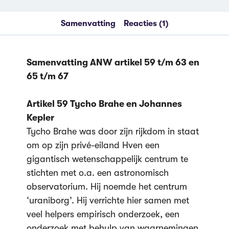
Samenvatting
Reacties (1)
Samenvatting ANW artikel 59 t/m 63 en
65 t/m 67
Artikel 59 Tycho Brahe en Johannes
Kepler
Tycho Brahe was door zijn rijkdom in staat
om op zijn privé-eiland Hven een
gigantisch wetenschappelijk centrum te
stichten met o.a. een astronomisch
observatorium. Hij noemde het centrum
‘uraniborg’. Hij verrichte hier samen met
veel helpers empirisch onderzoek, een
onderzoek met behulp van waarnemingen.