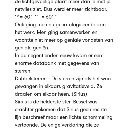
de lichtgevoelige plaat meer dan je met je
netvlies ziet. Dus werd er meer zichtbaar.
1° = 60´ 1´ = 60´´
Ook ging men nu gecatalogiseerde aan
het werk. Men ging samenwerken en
wachtte niet meer op geniale vondsten van
geniale geniën.
In de negentienden eeuw kwam er een
enorme databank met gegevens van
sterren.
Dubbelsterren - De sterren zijn als het ware
gevangen in elkaars gravitatieveld. Ze
draaien om elkaar heen. (Sirius)
Sirius is de helderste ster. Bessel was
erachter gekomen dat Sirius geen rechte
lijn beschreef maar een lichte schommeling
vertoonde. De enige verklaring die ze