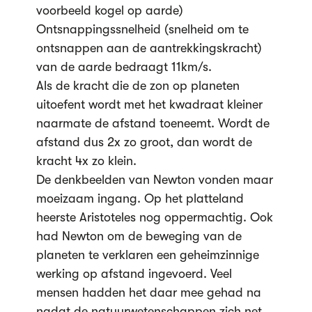
voorbeeld kogel op aarde)
Ontsnappingssnelheid (snelheid om te
ontsnappen aan de aantrekkingskracht)
van de aarde bedraagt 11km/s.
Als de kracht die de zon op planeten
uitoefent wordt met het kwadraat kleiner
naarmate de afstand toeneemt. Wordt de
afstand dus 2x zo groot, dan wordt de
kracht 4x zo klein.
De denkbeelden van Newton vonden maar
moeizaam ingang. Op het platteland
heerste Aristoteles nog oppermachtig. Ook
had Newton om de beweging van de
planeten te verklaren een geheimzinnige
werking op afstand ingevoerd. Veel
mensen hadden het daar mee gehad na
nadat de natuurwetenschappen zich net