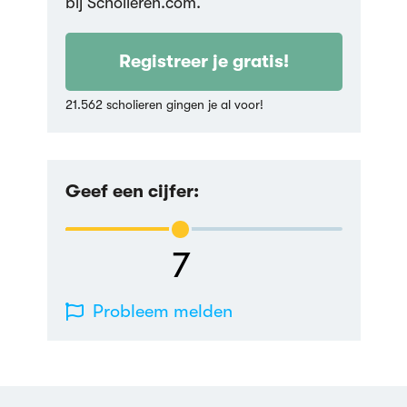
bij Scholieren.com.
Registreer je gratis!
21.562 scholieren gingen je al voor!
Geef een cijfer:
7
Probleem melden