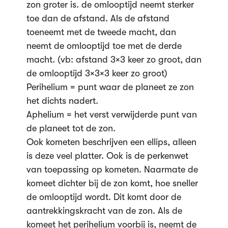
zon groter is. de omlooptijd neemt sterker
toe dan de afstand. Als de afstand
toeneemt met de tweede macht, dan
neemt de omlooptijd toe met de derde
macht. (vb: afstand 3×3 keer zo groot, dan
de omlooptijd 3×3×3 keer zo groot)
Perihelium = punt waar de planeet ze zon
het dichts nadert.
Aphelium = het verst verwijderde punt van
de planeet tot de zon.
Ook kometen beschrijven een ellips, alleen
is deze veel platter. Ook is de perkenwet
van toepassing op kometen. Naarmate de
komeet dichter bij de zon komt, hoe sneller
de omlooptijd wordt. Dit komt door de
aantrekkingskracht van de zon. Als de
komeet het perihelium voorbij is, neemt de