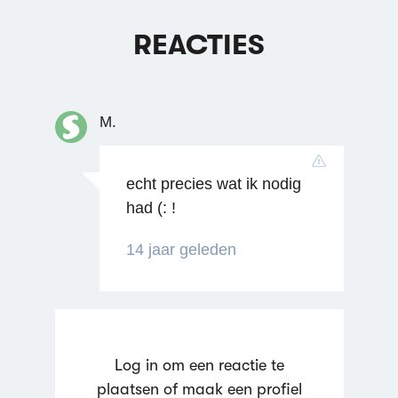
REACTIES
M.
echt precies wat ik nodig
had (: !
14 jaar geleden
Log in om een reactie te
plaatsen of maak een profiel