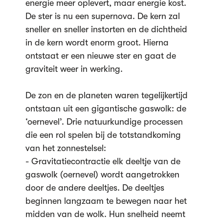
energie meer oplevert, maar energie kost.
De ster is nu een supernova. De kern zal
sneller en sneller instorten en de dichtheid
in de kern wordt enorm groot. Hierna
ontstaat er een nieuwe ster en gaat de
graviteit weer in werking.
De zon en de planeten waren tegelijkertijd
ontstaan uit een gigantische gaswolk: de
‘oernevel’. Drie natuurkundige processen
die een rol spelen bij de totstandkoming
van het zonnestelsel:
- Gravitatiecontractie elk deeltje van de
gaswolk (oernevel) wordt aangetrokken
door de andere deeltjes. De deeltjes
beginnen langzaam te bewegen naar het
midden van de wolk. Hun snelheid neemt