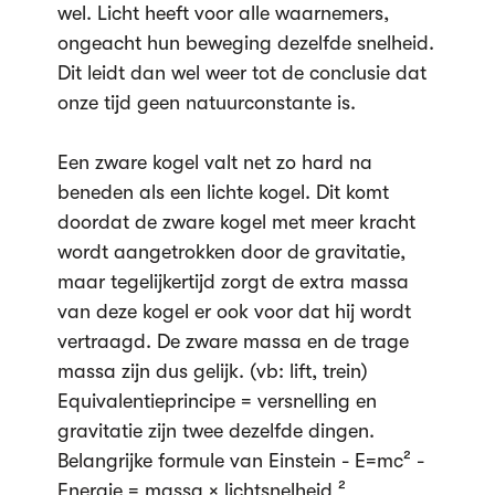
wel. Licht heeft voor alle waarnemers,
ongeacht hun beweging dezelfde snelheid.
Dit leidt dan wel weer tot de conclusie dat
onze tijd geen natuurconstante is.
Een zware kogel valt net zo hard na
beneden als een lichte kogel. Dit komt
doordat de zware kogel met meer kracht
wordt aangetrokken door de gravitatie,
maar tegelijkertijd zorgt de extra massa
van deze kogel er ook voor dat hij wordt
vertraagd. De zware massa en de trage
massa zijn dus gelijk. (vb: lift, trein)
Equivalentieprincipe = versnelling en
gravitatie zijn twee dezelfde dingen.
Belangrijke formule van Einstein - E=mc² -
Energie = massa × lichtsnelheid ²