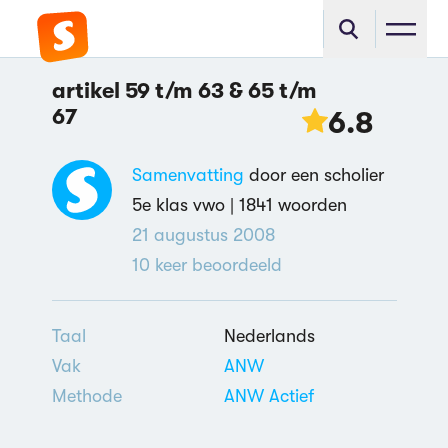
artikel 59 t/m 63 & 65 t/m
67
6.8
Samenvatting
door een scholier
5e klas vwo |
1841 woorden
21 augustus 2008
10
keer beoordeeld
Taal
Nederlands
Vak
ANW
Methode
ANW Actief