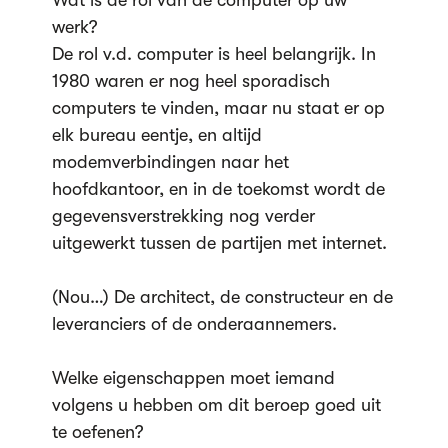
Wat is de rol van de computer op uw
werk?
De rol v.d. computer is heel belangrijk. In
1980 waren er nog heel sporadisch
computers te vinden, maar nu staat er op
elk bureau eentje, en altijd
modemverbindingen naar het
hoofdkantoor, en in de toekomst wordt de
gegevensverstrekking nog verder
uitgewerkt tussen de partijen met internet.
(Nou…) De architect, de constructeur en de
leveranciers of de onderaannemers.
Welke eigenschappen moet iemand
volgens u hebben om dit beroep goed uit
te oefenen?