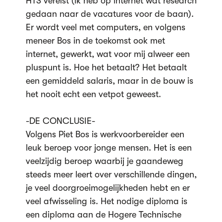
HTS vereist (ik heb op internet wat research
gedaan naar de vacatures voor de baan).
Er wordt veel met computers, en volgens
meneer Bos in de toekomst ook met
internet, gewerkt, wat voor mij alweer een
pluspunt is. Hoe het betaalt? Het betaalt
een gemiddeld salaris, maar in de bouw is
het nooit echt een vetpot geweest.
-DE CONCLUSIE-
Volgens Piet Bos is werkvoorbereider een
leuk beroep voor jonge mensen. Het is een
veelzijdig beroep waarbij je gaandeweg
steeds meer leert over verschillende dingen,
je veel doorgroeimogelijkheden hebt en er
veel afwisseling is. Het nodige diploma is
een diploma aan de Hogere Technische