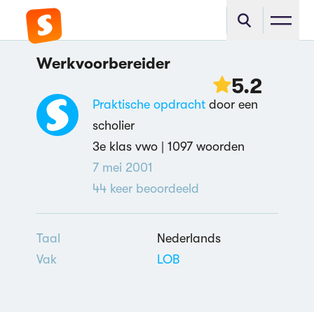
Werkvoorbereider
5.2
Praktische opdracht
door een
scholier
3e klas vwo |
1097 woorden
7 mei 2001
44
keer beoordeeld
Taal
Nederlands
Vak
LOB