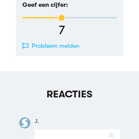
Geef een cijfer:
7
Probleem melden
REACTIES
J.