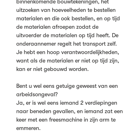
binnenkomende bouwtekeningen, het
uitzoeken van hoeveelheden te bestellen
materialen en die ook bestellen, en op tijd
de materialen afroepen zodat de
uitvoerder de materialen op tijd heeft. De
onderaannemer regelt het transport zelf.
Je hebt een hoop verantwoordelijkheden,
want als de materialen er niet op tijd zijn,
kan er niet gebouwd worden.
Bent u wel eens getuige geweest van een
arbeidsongeval?
Ja, er is wel eens iemand 2 verdiepingen
naar beneden gevallen, en iemand zat een
keer met een freesmachine in zijn arm te
emmeren.