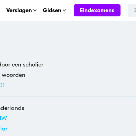
Eindexamens
Verslagen
Gidsen
oor een scholier
1 woorden
01
derlands
NW
lar