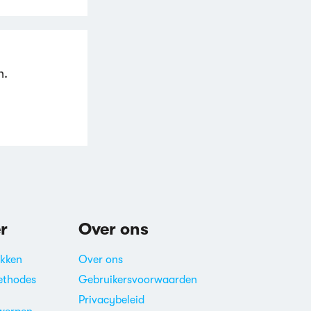
n.
r
Over ons
akken
Over ons
ethodes
Gebruikersvoorwaarden
Privacybeleid