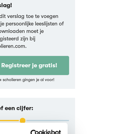
slag!
it verslag toe te voegen
je persoonlijke leeslijsten of
ownloaden moet je
gisteerd zijn bij
lieren.com.
Registreer je gratis!
4 scholieren gingen je al voor!
f een cijfer:
7