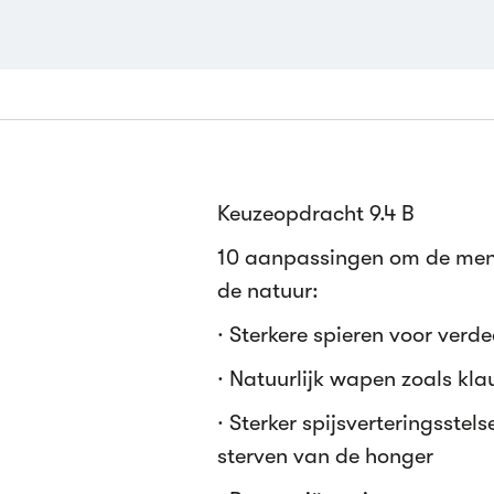
Keuzeopdracht 9.4 B
10 aanpassingen om de mens
de natuur:
· Sterkere spieren voor verd
· Natuurlijk wapen zoals k
· Sterker spijsverteringsstel
sterven van de honger