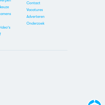
werpen
Contact
ekeuze
Vacatures
xamens
Adverteren
m
Onderzoek
video's
f