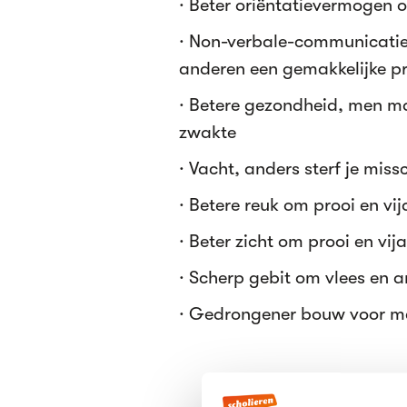
· Beter oriëntatievermogen o
· Non-verbale-communicatie
anderen een gemakkelijke pr
· Betere gezondheid, men mag
zwakte
· Vacht, anders sterf je mis
· Betere reuk om prooi en v
· Beter zicht om prooi en vij
· Scherp gebit om vlees en a
· Gedrongener bouw voor me