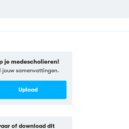
p je medescholieren!
l jouw samenvattingen.
Upload
aar of download dit