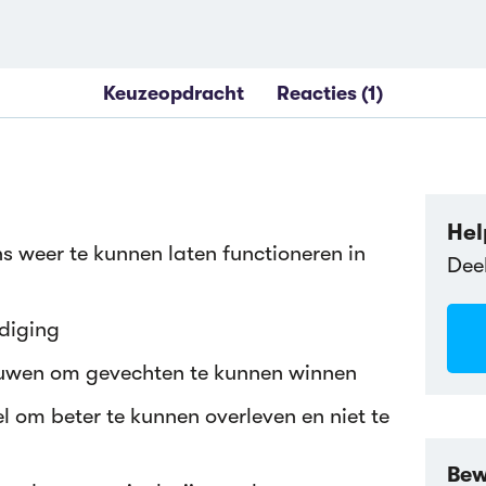
Keuzeopdracht
Reacties (1)
Hel
 weer te kunnen laten functioneren in
Dee
ediging
lauwen om gevechten te kunnen winnen
sel om beter te kunnen overleven en niet te
Bew