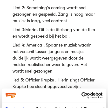
Lied 2: Something’s coming wordt snel
gezongen en gespeeld. Zang is hoog maar
muziek is laag, veel contrast
Lied 3:Maria. Dit is de titelsong van de film
en wordt gespeeld bij het bal.
Lied 4: America , Spaanse muziek waarin
het verschil tussen jongens en meisjes
duidelijk wordt weergegeven door de
meiden realistischer weer te geven. Het
wordt snel gezongen
lied 5: Officier Krupke , Hierin zingt Officier
Krupke hoe slecht opgevoed ze zijn.
lied 6: Pretty , gaat over Maria die
helemaal in de wolken is. Spaanse muziek