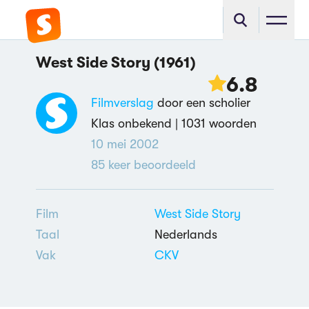
West Side Story (1961)
6.8
Filmverslag
door een scholier
Klas onbekend |
1031 woorden
10 mei 2002
85
keer beoordeeld
Film
West Side Story
Taal
Nederlands
Vak
CKV