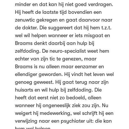
minder en dat kan hij niet goed verdragen.
Hij heeft de laatste tijd bovendien een
zenuwtic gekregen en gaat daarvoor naar
de dokter. Die suggereert dat hij hem t.z.t.
wel wil helpen wanneer er iets misgaat en
Braams denkt daarbij aan hulp bij
zelfdoding. De neuro-specialist weet hem
echter van zijn tic te genezen, maar
Braams is nu alleen maar eenzamer en
ellendiger geworden. Hij vindt het leven wel
genoeg geweest. Hij gaat terug naar zijn
huisarts en wil hulp bij zelfdoding. Die
heeft dat eerst niet zo bedoeld, alleen
wanneer hij ongeneeslijk ziek zou zijn. Nu
weigert hij medewerking, wel schrijft hij een
verwijzing naar een psychiater uit: die kan
hem wel helpen.