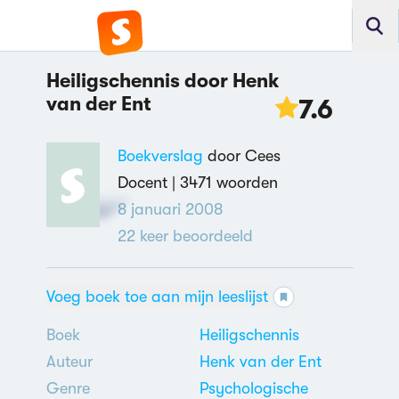
Heiligschennis door Henk
van der Ent
7.6
Boekverslag
door Cees
Docent |
3471 woorden
8 januari 2008
22
keer beoordeeld
Voeg boek toe aan mijn leeslijst
Boek
Heiligschennis
Auteur
Henk van der Ent
Genre
Psychologische