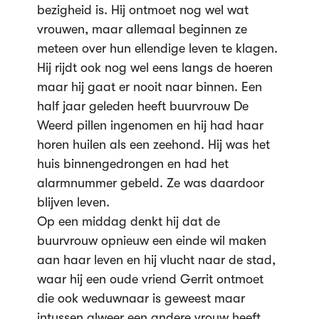
bezigheid is. Hij ontmoet nog wel wat
vrouwen, maar allemaal beginnen ze
meteen over hun ellendige leven te klagen.
Hij rijdt ook nog wel eens langs de hoeren
maar hij gaat er nooit naar binnen. Een
half jaar geleden heeft buurvrouw De
Weerd pillen ingenomen en hij had haar
horen huilen als een zeehond. Hij was het
huis binnengedrongen en had het
alarmnummer gebeld. Ze was daardoor
blijven leven.
Op een middag denkt hij dat de
buurvrouw opnieuw een einde wil maken
aan haar leven en hij vlucht naar de stad,
waar hij een oude vriend Gerrit ontmoet
die ook weduwnaar is geweest maar
intussen alweer een andere vrouw heeft.