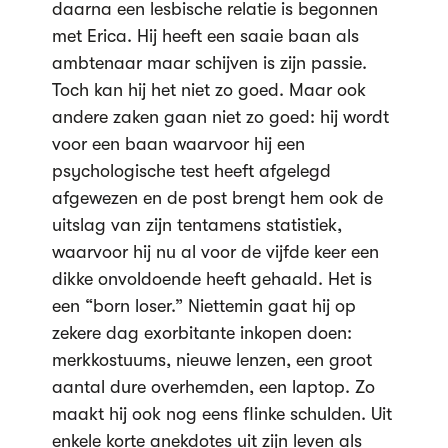
daarna een lesbische relatie is begonnen
met Erica. Hij heeft een saaie baan als
ambtenaar maar schijven is zijn passie.
Toch kan hij het niet zo goed. Maar ook
andere zaken gaan niet zo goed: hij wordt
voor een baan waarvoor hij een
psychologische test heeft afgelegd
afgewezen en de post brengt hem ook de
uitslag van zijn tentamens statistiek,
waarvoor hij nu al voor de vijfde keer een
dikke onvoldoende heeft gehaald. Het is
een “born loser.” Niettemin gaat hij op
zekere dag exorbitante inkopen doen:
merkkostuums, nieuwe lenzen, een groot
aantal dure overhemden, een laptop. Zo
maakt hij ook nog eens flinke schulden. Uit
enkele korte anekdotes uit zijn leven als