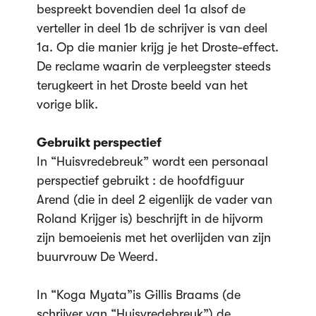
bespreekt bovendien deel 1a alsof de
verteller in deel 1b de schrijver is van deel
1a. Op die manier krijg je het Droste-effect.
De reclame waarin de verpleegster steeds
terugkeert in het Droste beeld van het
vorige blik.
Gebruikt perspectief
In “Huisvredebreuk” wordt een personaal
perspectief gebruikt : de hoofdfiguur
Arend (die in deel 2 eigenlijk de vader van
Roland Krijger is) beschrijft in de hijvorm
zijn bemoeienis met het overlijden van zijn
buurvrouw De Weerd.
In “Koga Myata”is Gillis Braams (de
schrijver van “Huisvredebreuk”) de