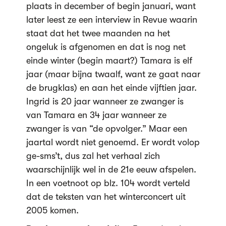
plaats in december of begin januari, want
later leest ze een interview in Revue waarin
staat dat het twee maanden na het
ongeluk is afgenomen en dat is nog net
einde winter (begin maart?) Tamara is elf
jaar (maar bijna twaalf, want ze gaat naar
de brugklas) en aan het einde vijftien jaar.
Ingrid is 20 jaar wanneer ze zwanger is
van Tamara en 34 jaar wanneer ze
zwanger is van “de opvolger.” Maar een
jaartal wordt niet genoemd. Er wordt volop
ge-sms’t, dus zal het verhaal zich
waarschijnlijk wel in de 21e eeuw afspelen.
In een voetnoot op blz. 104 wordt verteld
dat de teksten van het winterconcert uit
2005 komen.