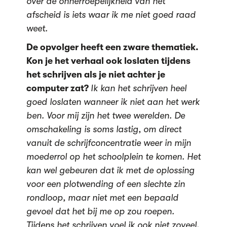
over de onherroepelijkheid van het
afscheid is iets waar ik me niet goed raad
weet.
De opvolger heeft een zware thematiek.
Kon je het verhaal ook loslaten tijdens
het schrijven als je niet achter je
computer zat?
Ik kan het schrijven heel
goed loslaten wanneer ik niet aan het werk
ben. Voor mij zijn het twee werelden. De
omschakeling is soms lastig, om direct
vanuit de schrijfconcentratie weer in mijn
moederrol op het schoolplein te komen. Het
kan wel gebeuren dat ik met de oplossing
voor een plotwending of een slechte zin
rondloop, maar niet met een bepaald
gevoel dat het bij me op zou roepen.
Tijdens het schrijven voel ik ook niet zoveel.