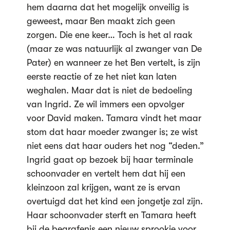
hem daarna dat het mogelijk onveilig is
geweest, maar Ben maakt zich geen
zorgen. Die ene keer… Toch is het al raak
(maar ze was natuurlijk al zwanger van De
Pater) en wanneer ze het Ben vertelt, is zijn
eerste reactie of ze het niet kan laten
weghalen. Maar dat is niet de bedoeling
van Ingrid. Ze wil immers een opvolger
voor David maken. Tamara vindt het maar
stom dat haar moeder zwanger is; ze wist
niet eens dat haar ouders het nog “deden.”
Ingrid gaat op bezoek bij haar terminale
schoonvader en vertelt hem dat hij een
kleinzoon zal krijgen, want ze is ervan
overtuigd dat het kind een jongetje zal zijn.
Haar schoonvader sterft en Tamara heeft
bij de begrafenis een nieuw sprookje voor