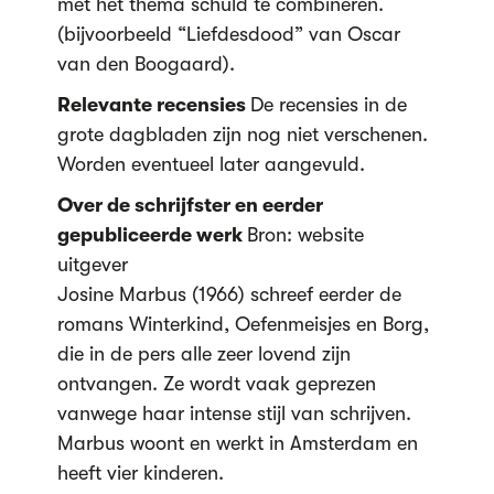
met het thema schuld te combineren.
(bijvoorbeeld “Liefdesdood” van Oscar
van den Boogaard).
Relevante recensies
De recensies in de
grote dagbladen zijn nog niet verschenen.
Worden eventueel later aangevuld.
Over de schrijfster en eerder
gepubliceerde werk
Bron: website
uitgever
Josine Marbus (1966) schreef eerder de
romans Winterkind, Oefenmeisjes en Borg,
die in de pers alle zeer lovend zijn
ontvangen. Ze wordt vaak geprezen
vanwege haar intense stijl van schrijven.
Marbus woont en werkt in Amsterdam en
heeft vier kinderen.