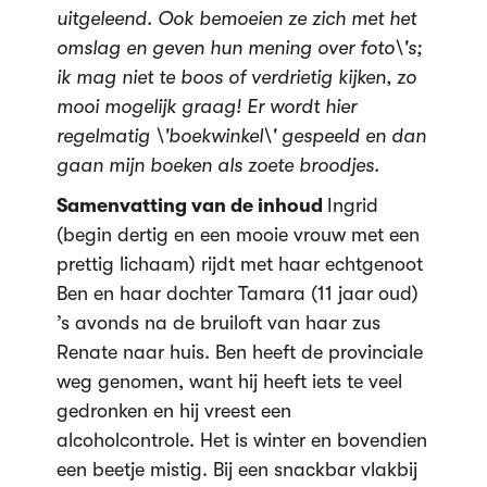
uitgeleend. Ook bemoeien ze zich met het
omslag en geven hun mening over foto\'s;
ik mag niet te boos of verdrietig kijken, zo
mooi mogelijk graag! Er wordt hier
regelmatig \'boekwinkel\' gespeeld en dan
gaan mijn boeken als zoete broodjes.
Samenvatting van de inhoud
Ingrid
(begin dertig en een mooie vrouw met een
prettig lichaam) rijdt met haar echtgenoot
Ben en haar dochter Tamara (11 jaar oud)
’s avonds na de bruiloft van haar zus
Renate naar huis. Ben heeft de provinciale
weg genomen, want hij heeft iets te veel
gedronken en hij vreest een
alcoholcontrole. Het is winter en bovendien
een beetje mistig. Bij een snackbar vlakbij