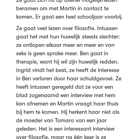
Ze gaat zich nu op allerlei mogelijkheden
beramen om met Martin in contact te
komen. Er gaat een heel schooljaar voorbij.
Ze gaat veel lezen over filosofie. Intussen
gaat het met hun huwelijk steeds slechter:
ze ontlopen elkaar meer en meer en van
seks is geen sprake meer. Ben gaat in
therapie, want hij wil zijn huwelijk redden.
Ingrid vindt het best, ze heeft de interesse
in Ben verloren door haar schuldgevoel. Ze
heeft intussen geregeld dat ze voor een
blad zogenaamd een interview met hem
kan afnemen en Martin vraagt haar thuis
bij hem te komen. Hij herkent haar niet als
de moeder van Tamara van een jaar
geleden. Het is een interessant interview
over filosofie, maar na één keer is ze