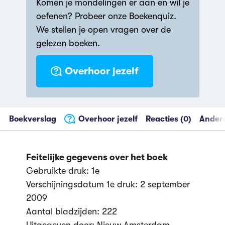
Komen je mondelingen er aan en wil je
oefenen? Probeer onze Boekenquiz.
We stellen je open vragen over de
gelezen boeken.
Overhoor jezelf
Boekverslag
Overhoor jezelf
Reacties (0)
Andere
Feitelijke gegevens over het boek
Gebruikte druk: 1e
Verschijningsdatum 1e druk: 2 september
2009
Aantal bladzijden: 222