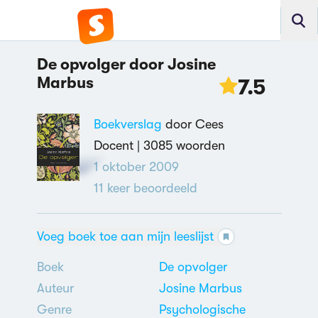
De opvolger door Josine
Marbus
7.5
Boekverslag
door Cees
Docent |
3085 woorden
1 oktober 2009
11
keer beoordeeld
Voeg boek toe aan mijn leeslijst
Boek
De opvolger
Auteur
Josine Marbus
Genre
Psychologische