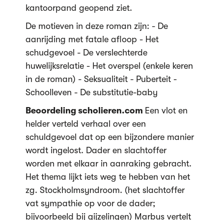
kantoorpand geopend ziet.
De motieven in deze roman zijn: - De
aanrijding met fatale afloop - Het
schudgevoel - De verslechterde
huwelijksrelatie - Het overspel (enkele keren
in de roman) - Seksualiteit - Puberteit -
Schoolleven - De substitutie-baby
Beoordeling scholieren.com
Een vlot en
helder verteld verhaal over een
schuldgevoel dat op een bijzondere manier
wordt ingelost. Dader en slachtoffer
worden met elkaar in aanraking gebracht.
Het thema lijkt iets weg te hebben van het
zg. Stockholmsyndroom. (het slachtoffer
vat sympathie op voor de dader;
bijvoorbeeld bij gijzelingen) Marbus vertelt