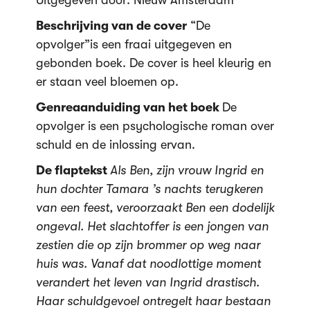
Uitgegeven door: Nieuw Amsterdam
Beschrijving van de cover
“De
opvolger”is een fraai uitgegeven en
gebonden boek. De cover is heel kleurig en
er staan veel bloemen op.
Genreaanduiding van het boek
De
opvolger is een psychologische roman over
schuld en de inlossing ervan.
De flaptekst
Als Ben, zijn vrouw Ingrid en
hun dochter Tamara ’s nachts terugkeren
van een feest, veroorzaakt Ben een dodelijk
ongeval. Het slachtoffer is een jongen van
zestien die op zijn brommer op weg naar
huis was. Vanaf dat noodlottige moment
verandert het leven van Ingrid drastisch.
Haar schuldgevoel ontregelt haar bestaan