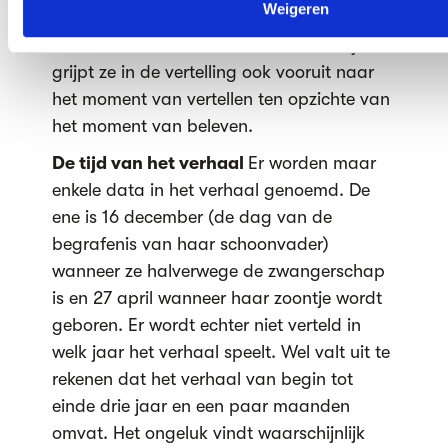
Weigeren
daarvoor heeft gevonden. Ze vertelt
achteraf in de o.v.t. en een enkel keertje
grijpt ze in de vertelling ook vooruit naar
het moment van vertellen ten opzichte van
het moment van beleven.
De tijd van het verhaal
Er worden maar
enkele data in het verhaal genoemd. De
ene is 16 december (de dag van de
begrafenis van haar schoonvader)
wanneer ze halverwege de zwangerschap
is en 27 april wanneer haar zoontje wordt
geboren. Er wordt echter niet verteld in
welk jaar het verhaal speelt. Wel valt uit te
rekenen dat het verhaal van begin tot
einde drie jaar en een paar maanden
omvat. Het ongeluk vindt waarschijnlijk