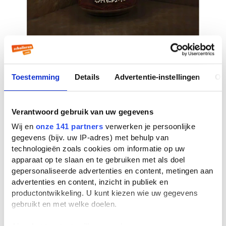
Toestemming
Details
Advertentie-instellingen
Ov
Verantwoord gebruik van uw gegevens
Wij en
onze 141 partners
verwerken je persoonlijke
gegevens (bijv. uw IP-adres) met behulp van
technologieën zoals cookies om informatie op uw
apparaat op te slaan en te gebruiken met als doel
gepersonaliseerde advertenties en content, metingen aan
advertenties en content, inzicht in publiek en
productontwikkeling. U kunt kiezen wie uw gegevens
gebruikt en met welke doelen.