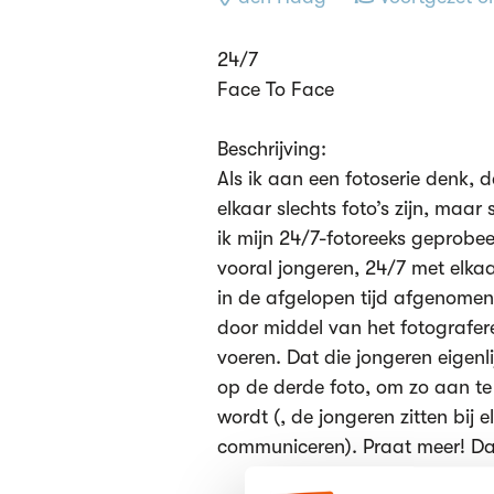
24/7
Face To Face
Beschrijving:
Als ik aan een fotoserie denk, d
elkaar slechts foto’s zijn, maar
ik mijn 24/7-fotoreeks geprobe
vooral jongeren, 24/7 met elkaa
in de afgelopen tijd afgenomen
door middel van het fotografer
voeren. Dat die jongeren eigenli
op de derde foto, om zo aan te
wordt (, de jongeren zitten bij 
communiceren). Praat meer! Da