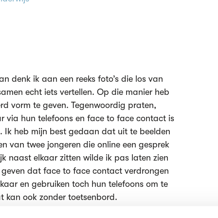
an denk ik aan een reeks foto’s die los van
 samen echt iets vertellen. Op die manier heb
erd vorm te geven. Tegenwoordig praten,
r via hun telefoons en face to face contact is
. Ik heb mijn best gedaan dat uit te beelden
en van twee jongeren die online een gesprek
jk naast elkaar zitten wilde ik pas laten zien
 geven dat face to face contact verdrongen
elkaar en gebruiken toch hun telefoons om te
t kan ook zonder toetsenbord.