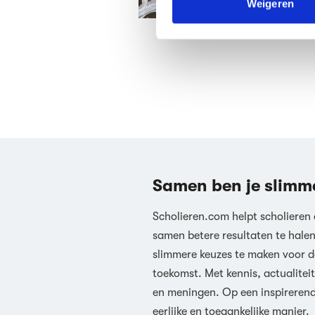
Weigeren
We werken samen met
63 d
Samen ben je slimm
Scholieren.com helpt scholieren
samen betere resultaten te hale
slimmere keuzes te maken voor d
toekomst. Met kennis, actualiteit
en meningen. Op een inspireren
eerlijke en toegankelijke manier.