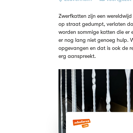
Zwerfkatten zijn een wereldwij
op straat gedumpt, verlaten do
worden sommige katten die er e
er nog lang niet genoeg hulp. W
opgevangen en dat is ook de re
erg aanspreekt.