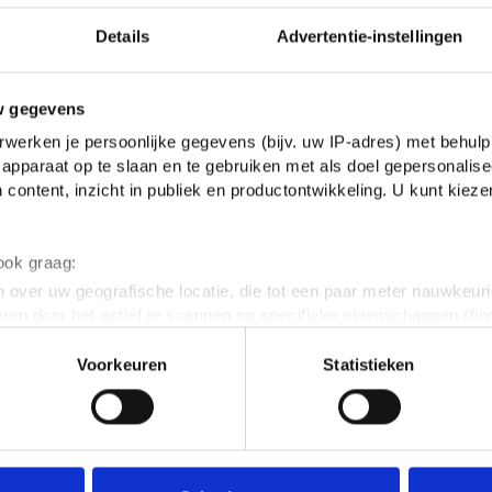
Details
Advertentie-instellingen
w gegevens
werken je persoonlijke gegevens (bijv. uw IP-adres) met behulp
apparaat op te slaan en te gebruiken met als doel gepersonalise
 content, inzicht in publiek en productontwikkeling. U kunt kiez
 ook graag:
 over uw geografische locatie, die tot een paar meter nauwkeuri
eren door het actief te scannen op specifieke eigenschappen (fing
onlijke gegevens worden verwerkt en stel uw voorkeuren in he
Voorkeuren
Statistieken
jzigen of intrekken in de Cookieverklaring.
ent en advertenties te personaliseren, om functies voor social
. Ook delen we informatie over jouw gebruik van onze site met 
e. Deze partners kunnen deze gegevens combineren met andere i
erzameld op basis van jouw gebruik van hun services.