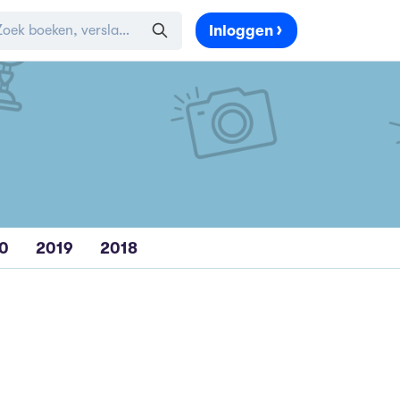
Inloggen
0
2019
2018