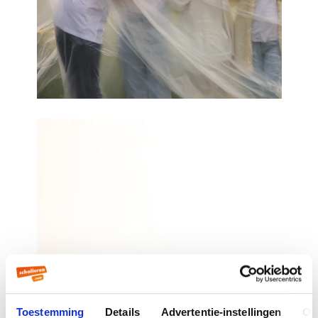
Toestemming
Details
Advertentie-instellingen
Ov