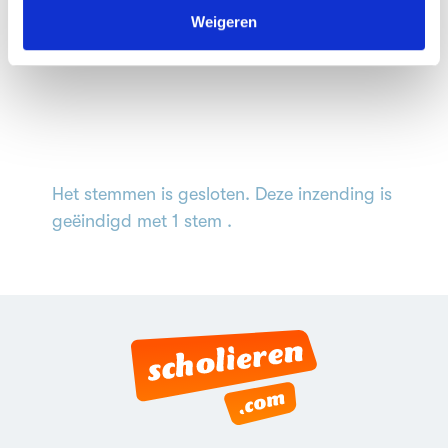
kunnen ontvangen en verwerken.
Weigeren
Het stemmen is gesloten. Deze inzending is
geëindigd met 1 stem .