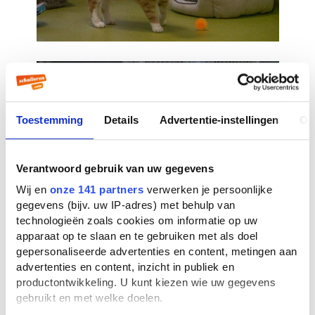
Toestemming
Details
Advertentie-instellingen
Ov
Verantwoord gebruik van uw gegevens
Wij en
onze 141 partners
verwerken je persoonlijke
gegevens (bijv. uw IP-adres) met behulp van
technologieën zoals cookies om informatie op uw
apparaat op te slaan en te gebruiken met als doel
gepersonaliseerde advertenties en content, metingen aan
advertenties en content, inzicht in publiek en
productontwikkeling. U kunt kiezen wie uw gegevens
gebruikt en met welke doelen.