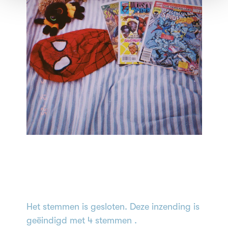
Het stemmen is gesloten. Deze inzending is
geëindigd met 4 stemmen .