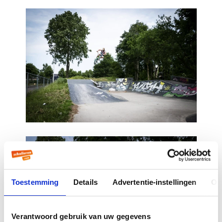
Toestemming
Details
Advertentie-instellingen
Ov
Verantwoord gebruik van uw gegevens