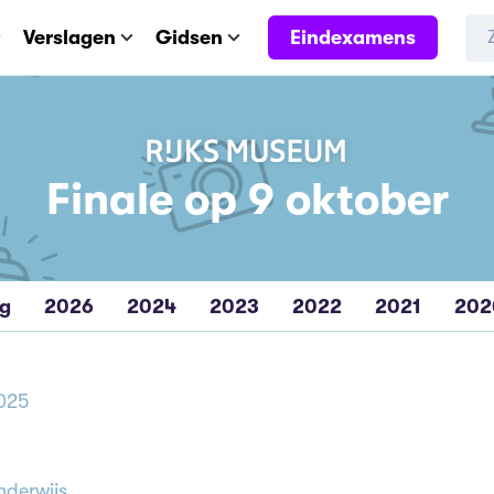
Eindexamens
Verslagen
Gidsen
Finale op 9 oktober
eg
2026
2024
2023
2022
2021
202
2025
nderwijs