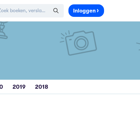
Inloggen
0
2019
2018