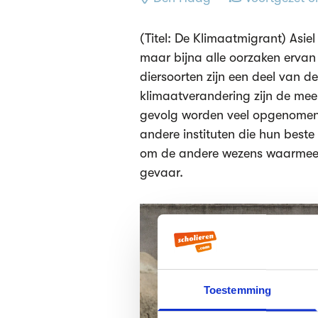
(Titel: De Klimaatmigrant) Asiel
maar bijna alle oorzaken erva
diersoorten zijn een deel van d
klimaatverandering zijn de mee
gevolg worden veel opgenomen i
andere instituten die hun best
om de andere wezens waarmee we
gevaar.
Toestemming