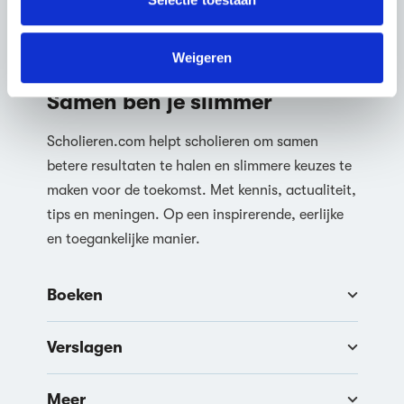
We werken samen met
63 derden
die uw gegevens
kunnen ontvangen en verwerken.
Weigeren
Samen ben je slimmer
Scholieren.com helpt scholieren om samen
betere resultaten te halen en slimmere keuzes te
maken voor de toekomst. Met kennis, actualiteit,
tips en meningen. Op een inspirerende, eerlijke
en toegankelijke manier.
Boeken
Verslagen
Meer