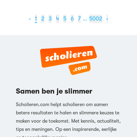
‹
1
2
3
4
5
6
7
…
5002
›
Samen ben je slimmer
Scholieren.com helpt scholieren om samen
betere resultaten te halen en slimmere keuzes te
maken voor de toekomst. Met kennis, actualiteit,
tips en meningen. Op een inspirerende, eerlijke