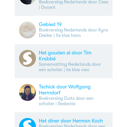
Boekverslag Nederlands door Cees
| Docent
Gebied 19
Boekverslag Nederlands door Kyra
Dekker
| 5e klas havo
Het gouden ei door Tim
Krabbé
Samenvatting Nederlands door
een scholier
| 6e klas vwo
Tschick door Wolfgang
Herrndorf
Boekverslag Duits door een
scholier
| Redactie
Het diner door Herman Koch
Boekverslag Nederlands door een