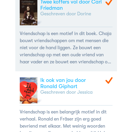
Twee koffers vol door Carl
Friedman
Geschreven door Dorine
Vriendschap is een motief in dit boek. Chaja
bouwt vriendschappen om met mensen die
niet voor de hand liggen. Ze bouwt een
vriendschap op met een oude vriend van
haar vader en ze bouwt een vriendschap op
met een klein jongetje van 3, Simcha. Deze
vriendschappen doen haar nadenken over
Ik ook van jou door
de zin van het bestaan.
Ronald Giphart
Geschreven door Jessica
Vriendschap is een belangrijk motief in dit
verhaal. Ronald en Fräser zijn erg goed
bevriend met elkaar. Met weinig woorden