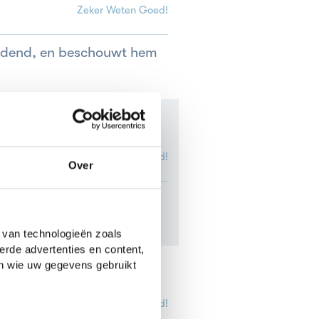
Zeker Weten Goed!
oedend, en beschouwt hem
Zeker Weten Goed!
Over
tiaan door overspel te
 van technologieën zoals
erde advertenties en content,
en wie uw gegevens gebruikt
Zeker Weten Goed!