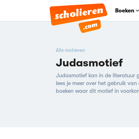
Boeken
Alle motieven
Judasmotief
Judasmotief kan in de literatuur
lees je meer over het gebruik van d
boeken waar dit motief in voorko