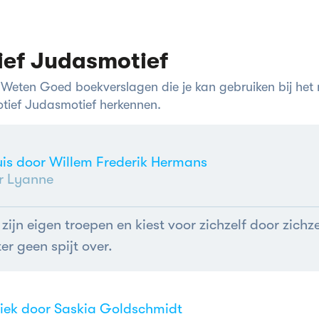
ief Judasmotief
Weten Goed boekverslagen die je kan gebruiken bij het
motief Judasmotief herkennen.
is door Willem Frederik Hermans
r Lyanne
jn eigen troepen en kiest voor zichzelf door zichze
er geen spijt over.
iek door Saskia Goldschmidt