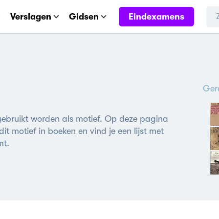
Eindexamens
Verslagen
Gidsen
Ger
 gebruikt worden als motief. Op deze pagina
it motief in boeken en vind je een lijst met
mt.