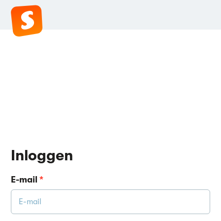
Inloggen
E-mail
*