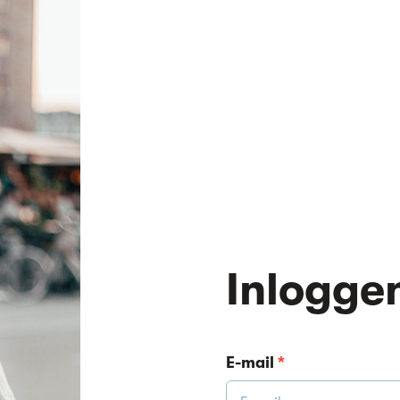
Inlogge
E-mail
*