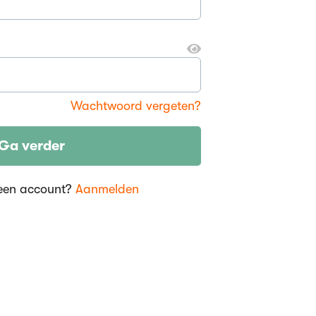
Wachtwoord vergeten?
Ga verder
een account?
Aanmelden