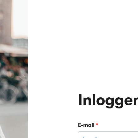
Inlogge
E-mail
*