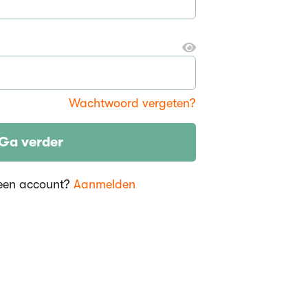
Wachtwoord vergeten?
Ga verder
een account?
Aanmelden