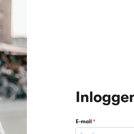
Inlogge
E-mail
*