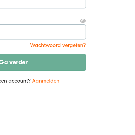
Wachtwoord vergeten?
Ga verder
een account?
Aanmelden