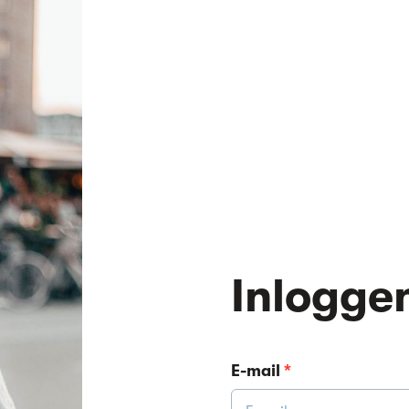
Inlogge
E-mail
*