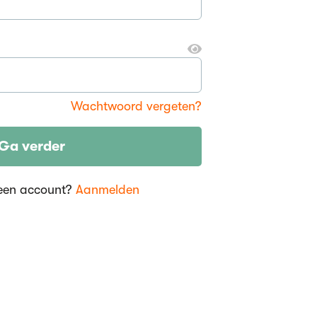
Wachtwoord vergeten?
Ga verder
een account?
Aanmelden