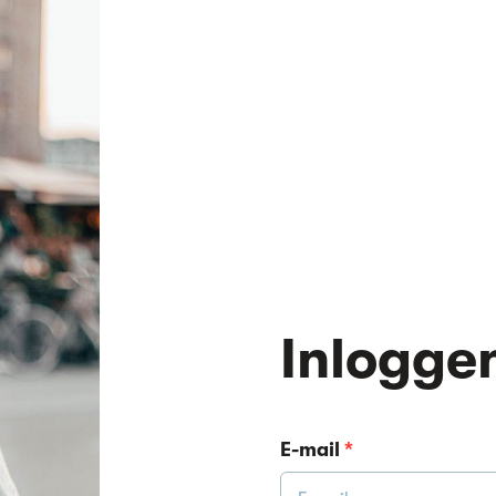
Inlogge
E-mail
*