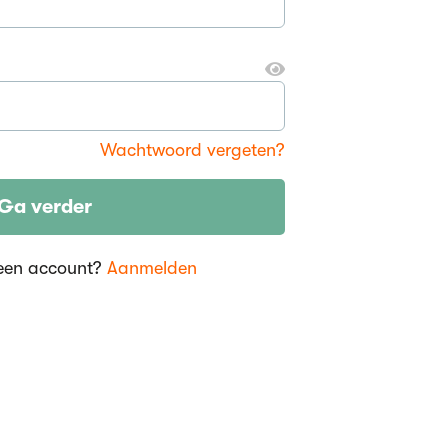
Wachtwoord vergeten?
Ga verder
een account?
Aanmelden