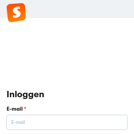
Inloggen
E-mail
*